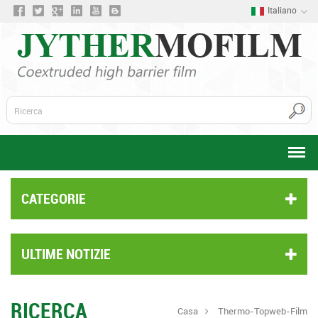
Italiano
CATEGORIE
ULTIME NOTIZIE
RICERCA
Casa
Thermo-Topweb-Film