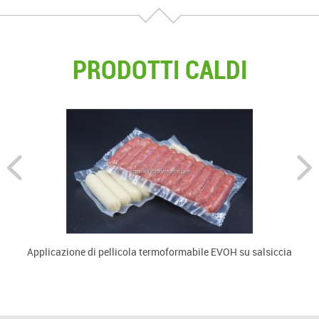
PRODOTTI CALDI
Applicazione di pellicola termoformabile EVOH su salsiccia
U