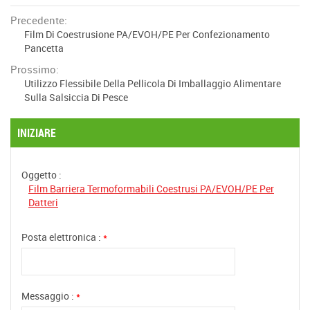
Precedente:
Film Di Coestrusione PA/EVOH/PE Per Confezionamento
Pancetta
Prossimo:
Utilizzo Flessibile Della Pellicola Di Imballaggio Alimentare
Sulla Salsiccia Di Pesce
INIZIARE
Oggetto :
Film Barriera Termoformabili Coestrusi PA/EVOH/PE Per
Datteri
Posta elettronica :
*
Messaggio :
*