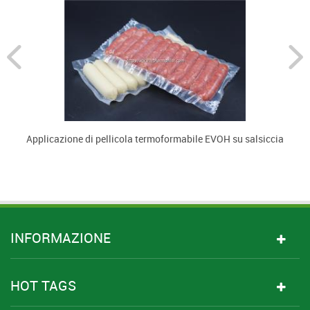
Applicazione di pellicola termoformabile EVOH su salsiccia
Fi
INFORMAZIONE
HOT TAGS