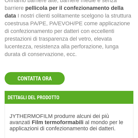
Offriamo barriere alte, barriere medie e senza
barriere
pellicola per il confezionamento della
data
I nostri clienti solitamente scelgono la struttura
coestrusa PA/PE, PA/EVOH/PE come applicazione
di confezionamento per datteri con eccellenti
prestazioni di trasparenza del vetro, elevata
lucentezza, resistenza alla perforazione, lunga
durata di conservazione, ecc.
CONTATTA ORA
DETTAGLI DEL PRODOTTO
JYTHERMOFILM
produrre alcuni dei più
avanzati
Film termoformabili
al mondo per le
applicazioni di confezionamento dei datteri.