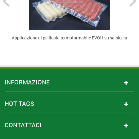
Applicazione di pellicola termoformabile EVOH su salsiccia
U
INFORMAZIONE
HOT TAGS
CONTATTACI