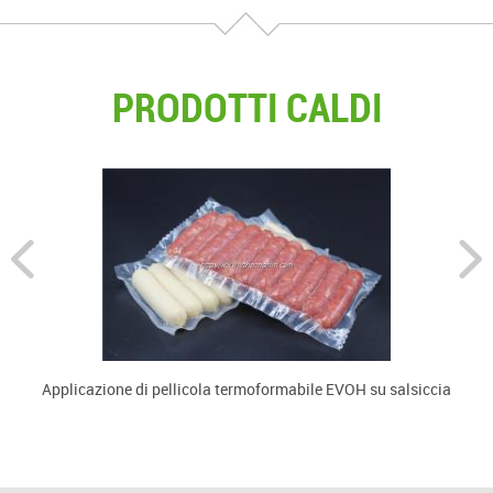
PRODOTTI CALDI
Applicazione di pellicola termoformabile EVOH su salsiccia
U