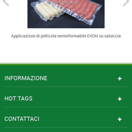
Applicazione di pellicola termoformabile EVOH su salsiccia
U
INFORMAZIONE
HOT TAGS
CONTATTACI