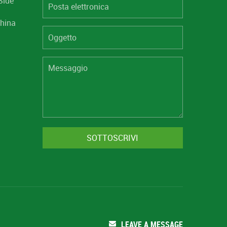
Side
hina
LEAVE A MESSAGE