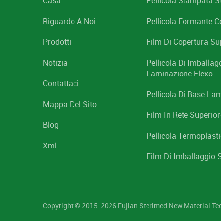
Casa
Pellicola Stampata 
Riguardo A Noi
Pellicola Formante C
Prodotti
Film Di Copertura Su
Notizia
Pellicola Di Imballag
Laminazione Flexo
Contattaci
Pellicola Di Base La
Mappa Del Sito
Film In Rete Superiore
Blog
Pellicola Termoplast
Xml
Film Di Imballaggio 
Copyright © 2015-2026 Fujian Sterimed New Material Techno