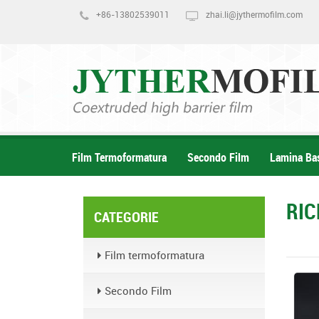
+86-13802539011
zhai.li@jythermofilm.com
Film Termoformatura
Secondo Film
Lamina Ba
RI
CATEGORIE
Film termoformatura
Secondo Film