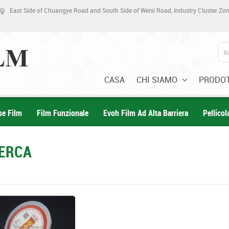
East Side of Chuangye Road and South Side of Weisi Road, Industry Cluster Z
CASA
CHI SIAMO
PRODOT
se Film
Film Funzionale
Evoh Film Ad Alta Barriera
Pellico
CERCA