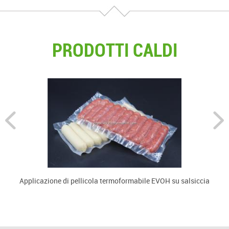
PRODOTTI CALDI
Applicazione di pellicola termoformabile EVOH su salsiccia
U