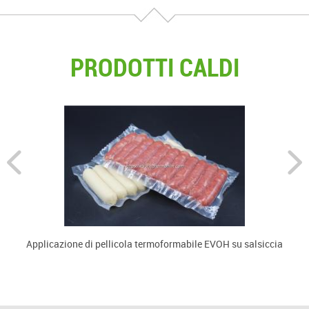
PRODOTTI CALDI
Applicazione di pellicola termoformabile EVOH su salsiccia
U