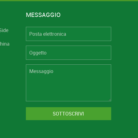
MESSAGGIO
Side
hina