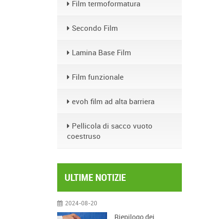
Film termoformatura
Secondo Film
Lamina Base Film
Film funzionale
evoh film ad alta barriera
Pellicola di sacco vuoto
coestruso
ULTIME NOTIZIE
2024-08-20
Riepilogo dei