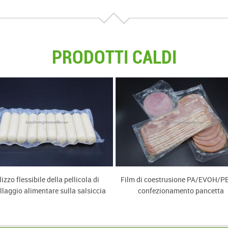
PRODOTTI CALDI
lizzo flessibile della pellicola di
Film di coestrusione PA/EVOH/PE
laggio alimentare sulla salsiccia
confezionamento pancetta
di pesce