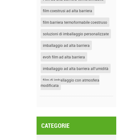
film coestrusi ad alta barriera
film barriera termoformabile coestruso
soluzioni di imballaggio personalizzate
imballaggio ad alta barriera
evoh film ad alta barriera
imballaggio ad alta barriera all'umidità
film di imballaggio con atmosfera
modificata
CATEGORIE