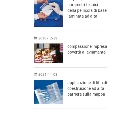
parametri tecnici
della pellicola di base
laminata ad alta
barriera
2018-12-29
compassione impresa
povertà alleviamento
2024-11-08
applicazione di film di
coestrusione ad alta
barriera sulla mappa