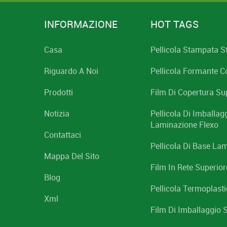
INFORMAZIONE
HOT TAGS
Casa
Pellicola Stampata 
Riguardo A Noi
Pellicola Formante C
Prodotti
Film Di Copertura Su
Notizia
Pellicola Di Imballag
Laminazione Flexo
Contattaci
Pellicola Di Base La
Mappa Del Sito
Film In Rete Superiore
Blog
Pellicola Termoplast
Xml
Film Di Imballaggio 