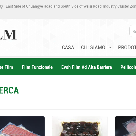
East Side of Chuangye Road and South Side of Weisi Road, Industry Cluster Z
CASA
CHI SIAMO
PRODOT
se Film
Film Funzionale
Evoh Film Ad Alta Barriera
Pellico
CERCA