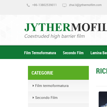
+86-13802539011
zhai.li@jythermofilm.com
Film Termoformatura
Secondo Film
Lamina Ba
RI
CATEGORIE
Film termoformatura
Secondo Film